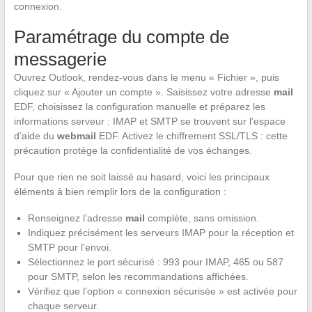
connexion.
Paramétrage du compte de
messagerie
Ouvrez Outlook, rendez-vous dans le menu « Fichier », puis
cliquez sur « Ajouter un compte ». Saisissez votre adresse
mail
EDF, choisissez la configuration manuelle et préparez les
informations serveur : IMAP et SMTP se trouvent sur l’espace
d’aide du
webmail
EDF. Activez le chiffrement SSL/TLS : cette
précaution protège la confidentialité de vos échanges.
Pour que rien ne soit laissé au hasard, voici les principaux
éléments à bien remplir lors de la configuration :
Renseignez l’adresse
mail
complète, sans omission.
Indiquez précisément les serveurs IMAP pour la réception et
SMTP pour l’envoi.
Sélectionnez le port sécurisé : 993 pour IMAP, 465 ou 587
pour SMTP, selon les recommandations affichées.
Vérifiez que l’option « connexion sécurisée » est activée pour
chaque serveur.