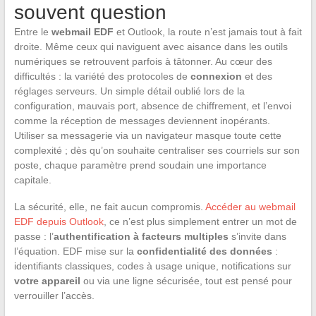
souvent question
Entre le
webmail EDF
et Outlook, la route n’est jamais tout à fait
droite. Même ceux qui naviguent avec aisance dans les outils
numériques se retrouvent parfois à tâtonner. Au cœur des
difficultés : la variété des protocoles de
connexion
et des
réglages serveurs. Un simple détail oublié lors de la
configuration, mauvais port, absence de chiffrement, et l’envoi
comme la réception de messages deviennent inopérants.
Utiliser sa messagerie via un navigateur masque toute cette
complexité ; dès qu’on souhaite centraliser ses courriels sur son
poste, chaque paramètre prend soudain une importance
capitale.
La sécurité, elle, ne fait aucun compromis.
Accéder au webmail
EDF depuis Outlook
, ce n’est plus simplement entrer un mot de
passe : l’
authentification à facteurs multiples
s’invite dans
l’équation. EDF mise sur la
confidentialité des données
:
identifiants classiques, codes à usage unique, notifications sur
votre appareil
ou via une ligne sécurisée, tout est pensé pour
verrouiller l’accès.