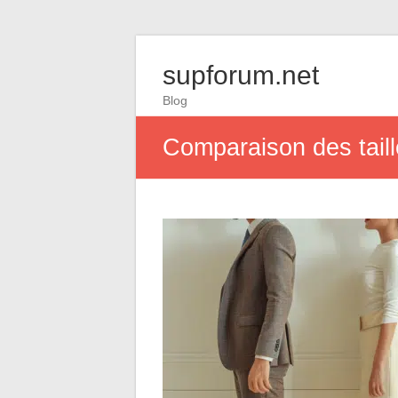
supforum.net
Blog
Comparaison des taill