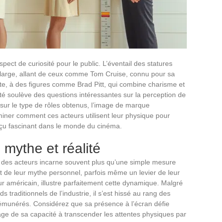
spect de curiosité pour le public. L’éventail des statures
 large, allant de ceux comme Tom Cruise, connu pour sa
e, à des figures comme Brad Pitt, qui combine charisme et
té soulève des questions intéressantes sur la perception de
t sur le type de rôles obtenus, l’image de marque
miner comment ces acteurs utilisent leur physique pour
erçu fascinant dans le monde du cinéma.
 mythe et réalité
des acteurs incarne souvent plus qu’une simple mesure
t de leur mythe personnel, parfois même un levier de leur
ur américain, illustre parfaitement cette dynamique. Malgré
s traditionnels de l’industrie, il s’est hissé au rang des
émunérés. Considérez que sa présence à l’écran défie
nage de sa capacité à transcender les attentes physiques par