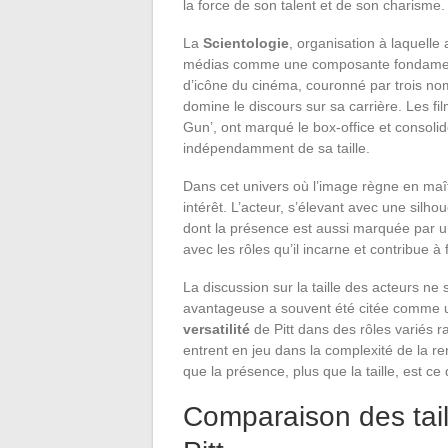
la force de son talent et de son charisme.
La
Scientologie
, organisation à laquell
médias comme une composante fondamentale
d’icône du cinéma, couronné par trois no
domine le discours sur sa carrière. Les fi
Gun’, ont marqué le box-office et consoli
indépendamment de sa taille.
Dans cet univers où l’image règne en maî
intérêt. L’acteur, s’élevant avec une silh
dont la présence est aussi marquée par une
avec les rôles qu’il incarne et contribue à
La discussion sur la taille des acteurs ne
avantageuse a souvent été citée comme un
versatilité
de Pitt dans des rôles variés r
entrent en jeu dans la complexité de la 
que la présence, plus que la taille, est ce
Comparaison des tail