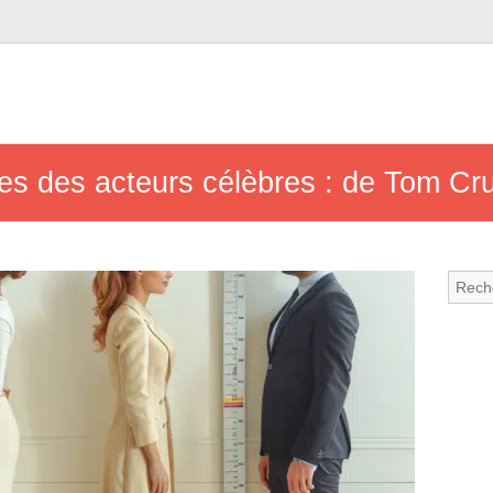
es des acteurs célèbres : de Tom Cru