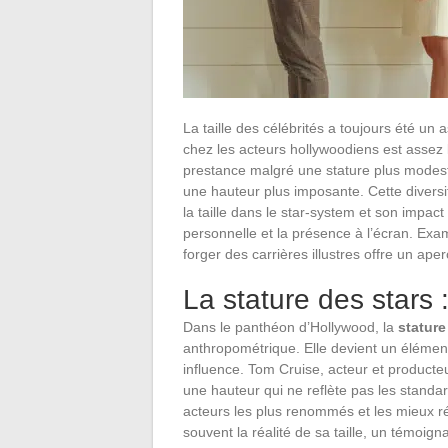
La taille des célébrités a toujours été un a
chez les acteurs hollywoodiens est assez
prestance malgré une stature plus modest
une hauteur plus imposante. Cette diversi
la taille dans le star-system et son impac
personnelle et la présence à l’écran. Exa
forger des carrières illustres offre un ap
La stature des stars :
Dans le panthéon d’Hollywood, la
stature
anthropométrique. Elle devient un élémen
influence. Tom Cruise, acteur et producte
une hauteur qui ne reflète pas les standard
acteurs les plus renommés et les mieux r
souvent la réalité de sa taille, un témoig