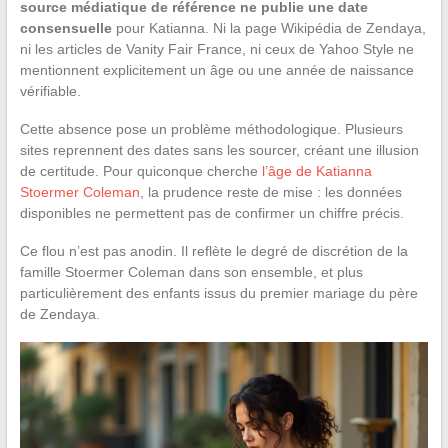
source médiatique de référence ne publie une date
consensuelle
pour Katianna. Ni la page Wikipédia de Zendaya,
ni les articles de Vanity Fair France, ni ceux de Yahoo Style ne
mentionnent explicitement un âge ou une année de naissance
vérifiable.
Cette absence pose un problème méthodologique. Plusieurs
sites reprennent des dates sans les sourcer, créant une illusion
de certitude. Pour quiconque cherche
l’âge de Katianna
Stoermer Coleman
, la prudence reste de mise : les données
disponibles ne permettent pas de confirmer un chiffre précis.
Ce flou n’est pas anodin. Il reflète le degré de discrétion de la
famille Stoermer Coleman dans son ensemble, et plus
particulièrement des enfants issus du premier mariage du père
de Zendaya.