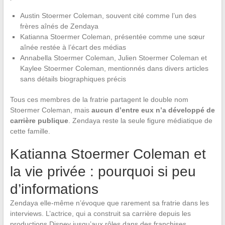
Austin Stoermer Coleman, souvent cité comme l’un des
frères aînés de Zendaya
Katianna Stoermer Coleman, présentée comme une sœur
aînée restée à l’écart des médias
Annabella Stoermer Coleman, Julien Stoermer Coleman et
Kaylee Stoermer Coleman, mentionnés dans divers articles
sans détails biographiques précis
Tous ces membres de la fratrie partagent le double nom
Stoermer Coleman, mais
aucun d’entre eux n’a développé de
carrière publique
. Zendaya reste la seule figure médiatique de
cette famille.
Katianna Stoermer Coleman et
la vie privée : pourquoi si peu
d’informations
Zendaya elle-même n’évoque que rarement sa fratrie dans les
interviews. L’actrice, qui a construit sa carrière depuis les
productions Disney jusqu’aux rôles dans des franchises