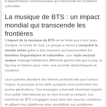
d’appartenance communautaire qui transcende les frontières
culturelles.
La musique de BTS : un impact
mondial qui transcende les
frontières
L’
impact de la musique de BTS
ne se limite pas à leur pays
d’origine, la Corée du Sud. Le groupe a réussi à
conquérir le
monde entier
grâce à des chansons qui transcendent les
barrières linguistiques et culturelles
. Leur
style musical
unique
mélange habilement différents genres tels que la pop, le
hip-hop et l’électro pour créer une sonorité rafraîchissante et
novatrice.
Leurs paroles abordent des thèmes profonds tels que l’amour,
l’espoir, la jeunesse et les défis auxquels sont confrontées les
jeunes générations. Ces messages universels résonnent auprès
d’un public international qui se sent écouté et compris. Les
membres de BTS s’engagent aussi dans des œuvres caritatives
et utilisent leur plateforme pour sensibiliser aux problèmes