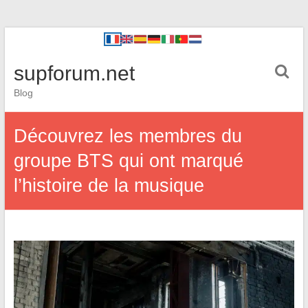
supforum.net
Blog
Découvrez les membres du
groupe BTS qui ont marqué
l’histoire de la musique