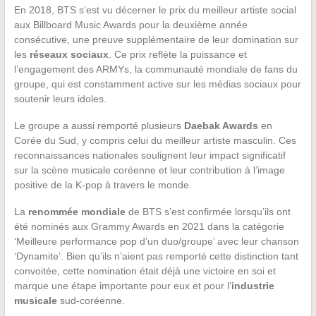
En 2018, BTS s’est vu décerner le prix du meilleur artiste social
aux Billboard Music Awards pour la deuxième année
consécutive, une preuve supplémentaire de leur domination sur
les
réseaux sociaux
. Ce prix reflète la puissance et
l’engagement des ARMYs, la communauté mondiale de fans du
groupe, qui est constamment active sur les médias sociaux pour
soutenir leurs idoles.
Le groupe a aussi remporté plusieurs
Daebak Awards
en
Corée du Sud, y compris celui du meilleur artiste masculin. Ces
reconnaissances nationales soulignent leur impact significatif
sur la scène musicale coréenne et leur contribution à l’image
positive de la K-pop à travers le monde.
La
renommée mondiale
de BTS s’est confirmée lorsqu’ils ont
été nominés aux Grammy Awards en 2021 dans la catégorie
‘Meilleure performance pop d’un duo/groupe’ avec leur chanson
‘Dynamite’. Bien qu’ils n’aient pas remporté cette distinction tant
convoitée, cette nomination était déjà une victoire en soi et
marque une étape importante pour eux et pour l’
industrie
musicale
sud-coréenne.