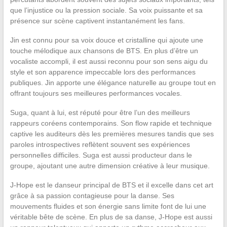
que l’injustice ou la pression sociale. Sa voix puissante et sa
présence sur scène captivent instantanément les fans.
Jin est connu pour sa voix douce et cristalline qui ajoute une
touche mélodique aux chansons de BTS. En plus d’être un
vocaliste accompli, il est aussi reconnu pour son sens aigu du
style et son apparence impeccable lors des performances
publiques. Jin apporte une élégance naturelle au groupe tout en
offrant toujours ses meilleures performances vocales.
Suga, quant à lui, est réputé pour être l’un des meilleurs
rappeurs coréens contemporains. Son flow rapide et technique
captive les auditeurs dès les premières mesures tandis que ses
paroles introspectives reflètent souvent ses expériences
personnelles difficiles. Suga est aussi producteur dans le
groupe, ajoutant une autre dimension créative à leur musique.
J-Hope est le danseur principal de BTS et il excelle dans cet art
grâce à sa passion contagieuse pour la danse. Ses
mouvements fluides et son énergie sans limite font de lui une
véritable bête de scène. En plus de sa danse, J-Hope est aussi