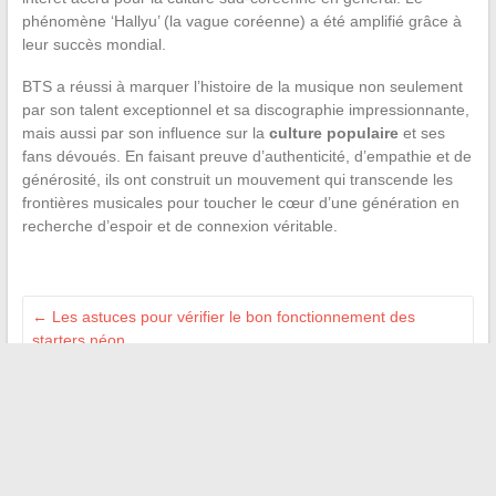
phénomène ‘Hallyu’ (la vague coréenne) a été amplifié grâce à
leur succès mondial.
BTS a réussi à marquer l’histoire de la musique non seulement
par son talent exceptionnel et sa discographie impressionnante,
mais aussi par son influence sur la
culture populaire
et ses
fans dévoués. En faisant preuve d’authenticité, d’empathie et de
générosité, ils ont construit un mouvement qui transcende les
frontières musicales pour toucher le cœur d’une génération en
recherche d’espoir et de connexion véritable.
←
Les astuces pour vérifier le bon fonctionnement des
starters néon
Les meilleures astuces pour consulter son historique de jeu
sur PS4
→
Recherche