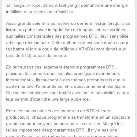
Jin, Suga, J-Hope, Jimin,V,Taehyung • démontrent une énergie
infaillible et une passion irrésistible.
Aussi grands soient-ils sur scène ou derrière l’écran lorsqu’ils se
livrent au public avec intégrité lors de longues interviews liées
aux tailles considérables des programmes BTS , leur sensibilité
artistique reste intacte. Cette authenticité est sans doute ce qui
fait battre si fort le cœur de millions d’ARMYs (nom donné aux
fans de BTS) autour du monde.
En outre,dans ces largement étendus programmes BTS ,
plusieurs fois primés dans les plus prestigieux événements
internationaux, ils touchent à des thèmes profonds tels que la
santé mentale, l’amour de soi et le questionnement identitaire.
Ces sujets complexes sont traités avec tact et sensibilité, ce qui
leur permet d’atteindre une large audience.
Entre les mains habiles des membres de BTS et leurs
producteurs, chaque programme se transforme en un spectacle
grandiose pour les yeux comme pour les oreilles. Malgré les
tailles imposantes des programmes BTS , il n’y a pas une
minute d’ennui ou de redondance dans ces performances