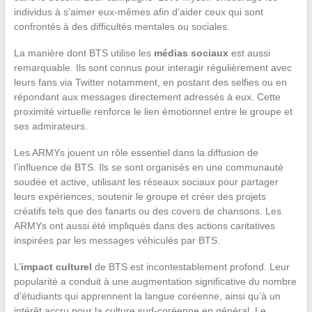
individus à s’aimer eux-mêmes afin d’aider ceux qui sont
confrontés à des difficultés mentales ou sociales.
La manière dont BTS utilise les
médias sociaux
est aussi
remarquable. Ils sont connus pour interagir régulièrement avec
leurs fans via Twitter notamment, en postant des selfies ou en
répondant aux messages directement adressés à eux. Cette
proximité virtuelle renforce le lien émotionnel entre le groupe et
ses admirateurs.
Les ARMYs jouent un rôle essentiel dans la diffusion de
l’influence de BTS. Ils se sont organisés en une communauté
soudée et active, utilisant les réseaux sociaux pour partager
leurs expériences, soutenir le groupe et créer des projets
créatifs tels que des fanarts ou des covers de chansons. Les
ARMYs ont aussi été impliqués dans des actions caritatives
inspirées par les messages véhiculés par BTS.
L’
impact culturel
de BTS est incontestablement profond. Leur
popularité a conduit à une augmentation significative du nombre
d’étudiants qui apprennent la langue coréenne, ainsi qu’à un
intérêt accru pour la culture sud-coréenne en général. Le