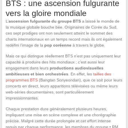
BTS : une ascension fulgurante
vers la gloire mondiale
L’
ascension fulgurante du groupe BTS
a laissé le monde de
la musique globale bouche bée. Originaires de Corée du Sud,
ces sept prodiges ont non seulement atteint le sommet des
charts internationaux en un temps record mais ils ont également
redéfini l’image de la
pop coréenne
à travers le globe.
Mais ce qui distingue réellement BTS n’est pas uniquement leur
capacité à produire des hits mondiaux ; c’est aussi leur
engagement dans leurs
productions audiovisuelles
ambitieuses et bien orchestrées
. En effet, les
tailles des
programmes BTS
(Bangtan Sonyeondan), que ce soit pour leurs
concerts en direct, leurs apparitions télévisées ou même leurs
web-séries documentaires, sont particulièrement
impressionnantes.
Chaque prestation dure généralement plusieurs heures,
impliquant une mise en scène complexe et une chorégraphie
précise. Malgré cette durée prolongée et cet effort intense
requis par chaque performance, les membres du groupe • RM,