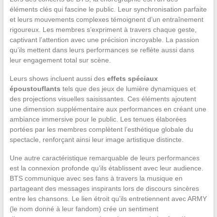
éléments clés qui fascine le public. Leur synchronisation parfaite
et leurs mouvements complexes témoignent d’un entraînement
rigoureux. Les membres s’expriment à travers chaque geste,
captivant l’attention avec une précision incroyable. La passion
qu’ils mettent dans leurs performances se reflète aussi dans
leur engagement total sur scène.
Leurs shows incluent aussi des
effets spéciaux
époustouflants
tels que des jeux de lumière dynamiques et
des projections visuelles saisissantes. Ces éléments ajoutent
une dimension supplémentaire aux performances en créant une
ambiance immersive pour le public. Les tenues élaborées
portées par les membres complètent l’esthétique globale du
spectacle, renforçant ainsi leur image artistique distincte.
Une autre caractéristique remarquable de leurs performances
est la connexion profonde qu’ils établissent avec leur audience.
BTS communique avec ses fans à travers la musique en
partageant des messages inspirants lors de discours sincères
entre les chansons. Le lien étroit qu’ils entretiennent avec ARMY
(le nom donné à leur fandom) crée un sentiment