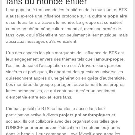
fans du monde entier
Leur popularité transcende les frontières de la musique, et BTS
a aussi exercé une influence profonde sur la
culture populaire
et sur leurs fans à travers le monde. Le groupe est considéré
comme un phénomène culturel mondial, avec une armée de
fans loyaux qui s’identifient non seulement à leur musique, mais
aussi aux messages qu’ils véhiculent.
L’un des aspects les plus marquants de l’influence de BTS est
leur engagement envers des thèmes tels que l’
amour-propre
,
l’estime de soi et l’acceptation de soi. À travers leurs paroles
sincères et poétiques, ils abordent des questions universelles
qui résonnent auprès d’une génération en quête d’authenticité.
Les membres du groupe partagent ouvertement leurs propres
luttes personnelles, ce qui contribue à créer un sentiment
d’empathie entre eux et leurs fans.
L’impact positif de BTS se manifeste aussi dans leur
participation active à divers
projets philanthropiques
et
sociaux. Ils ont collaboré avec des organisations telles que
l’UNICEF pour promouvoir l’éducation et soutenir les jeunes
dans le besoin. Leur campagne ‘Love Myself’ encourage les