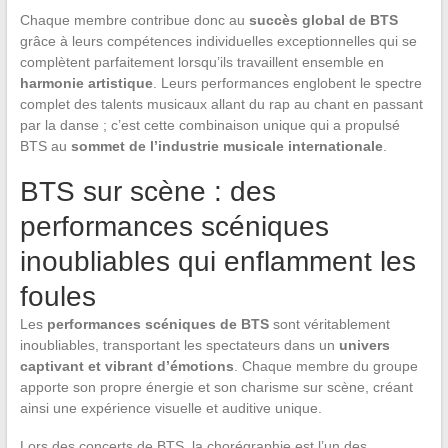
Chaque membre contribue donc au
succès global de BTS
grâce à leurs compétences individuelles exceptionnelles qui se
complètent parfaitement lorsqu’ils travaillent ensemble en
harmonie artistique
. Leurs performances englobent le spectre
complet des talents musicaux allant du rap au chant en passant
par la danse ; c’est cette combinaison unique qui a propulsé
BTS au
sommet de l’industrie musicale internationale
.
BTS sur scène : des
performances scéniques
inoubliables qui enflamment les
foules
Les
performances scéniques de BTS
sont véritablement
inoubliables, transportant les spectateurs dans un
univers
captivant et vibrant d’émotions
. Chaque membre du groupe
apporte son propre énergie et son charisme sur scène, créant
ainsi une expérience visuelle et auditive unique.
Lors des concerts de BTS, la chorégraphie est l’un des