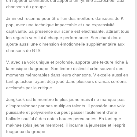
un rappeur talentueux qui apporte un rythme accrocheur aux
chansons du groupe.
Jimin est reconnu pour être l’un des meilleurs danseurs de K-
pop, avec une technique impeccable et une expressivité
captivante. Sa présence sur scène est électrisante, attirant tous
les regards vers lui à chaque performance. Son chant doux
ajoute aussi une dimension émotionnelle supplémentaire aux
chansons de BTS.
V, avec sa voix unique et profonde, apporte une texture riche à
la musique du groupe. Son timbre distinctif crée souvent des
moments mémorables dans leurs chansons. V excelle aussi en
tant qu’acteur, ayant déjà joué dans plusieurs dramas coréens
acclamés par la critique.
Jungkook est le membre le plus jeune mais il ne manque pas
d’impressionner par ses multiples talents. Il possède une voix
puissante et polyvalente qui peut passer facilement d’une
ballade soulful à des notes hautes percutantes. En tant que
maknae (plus jeune membre), il incarne la jeunesse et l’esprit
fougueux du groupe.