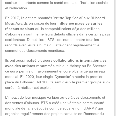
sociaux importants comme la santé mentale, l’inclusion sociale
et l’éducation.
En 2017, ils ont été nommés ‘Artiste Top Social’ aux Billboard
Music Awards en raison de leur
influence massive sur les
réseaux sociaux
où ils comptabilisaient déjà des millions
d’abonnés avant même leurs débuts officiels dans certains pays
occidentaux. Depuis lors, BTS continue de battre tous les
records avec leurs albums qui atteignent régulièrement le
sommet des classements mondiaux.
Ils ont aussi réalisé plusieurs
collaborations internationales
avec des artistes renommés
tels que Halsey ou Ed Sheeran,
ce qui a permis un rayonnement encore plus large au niveau
mondial. En 2020, leur single ‘Dynamite’ a atteint la première
place du Billboard Hot 100, faisant d’eux le premier groupe sud-
coréen à réaliser cet exploit.
L’impact de leur musique va bien au-delà des classements et
des ventes d’albums. BTS a créé une véritable communauté
mondiale de fans dévoués connue sous le nom d’ARMY qui
organise régulièrement des projets caritatifs en l’honneur du