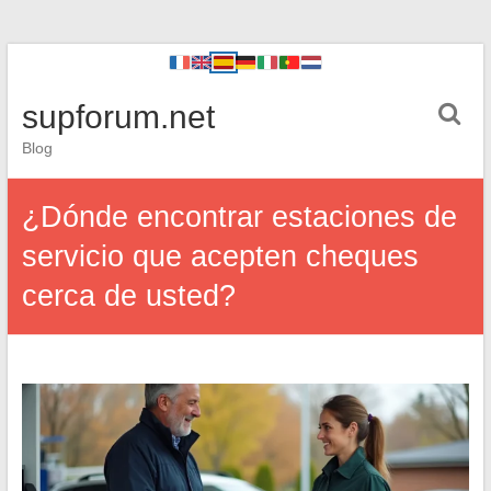
supforum.net
Blog
¿Dónde encontrar estaciones de
servicio que acepten cheques
cerca de usted?