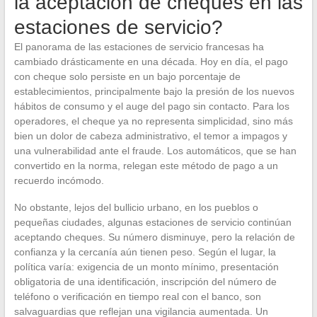
la aceptación de cheques en las
estaciones de servicio?
El panorama de las estaciones de servicio francesas ha
cambiado drásticamente en una década. Hoy en día, el pago
con cheque solo persiste en un bajo porcentaje de
establecimientos, principalmente bajo la presión de los nuevos
hábitos de consumo y el auge del pago sin contacto. Para los
operadores, el cheque ya no representa simplicidad, sino más
bien un dolor de cabeza administrativo, el temor a impagos y
una vulnerabilidad ante el fraude. Los automáticos, que se han
convertido en la norma, relegan este método de pago a un
recuerdo incómodo.
No obstante, lejos del bullicio urbano, en los pueblos o
pequeñas ciudades, algunas estaciones de servicio continúan
aceptando cheques. Su número disminuye, pero la relación de
confianza y la cercanía aún tienen peso. Según el lugar, la
política varía: exigencia de un monto mínimo, presentación
obligatoria de una identificación, inscripción del número de
teléfono o verificación en tiempo real con el banco, son
salvaguardias que reflejan una vigilancia aumentada. Un