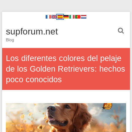
supforum.net
Blog
Los diferentes colores del pelaje
de los Golden Retrievers: hechos
poco conocidos