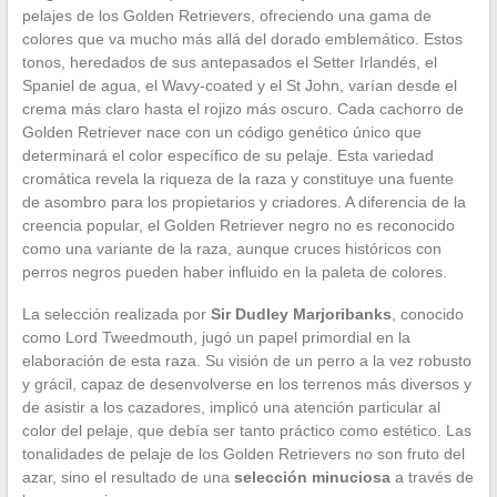
pelajes de los Golden Retrievers, ofreciendo una gama de
colores que va mucho más allá del dorado emblemático. Estos
tonos, heredados de sus antepasados el Setter Irlandés, el
Spaniel de agua, el Wavy-coated y el St John, varían desde el
crema más claro hasta el rojizo más oscuro. Cada cachorro de
Golden Retriever nace con un código genético único que
determinará el color específico de su pelaje. Esta variedad
cromática revela la riqueza de la raza y constituye una fuente
de asombro para los propietarios y criadores. A diferencia de la
creencia popular, el Golden Retriever negro no es reconocido
como una variante de la raza, aunque cruces históricos con
perros negros pueden haber influido en la paleta de colores.
La selección realizada por
Sir Dudley Marjoribanks
, conocido
como Lord Tweedmouth, jugó un papel primordial en la
elaboración de esta raza. Su visión de un perro a la vez robusto
y grácil, capaz de desenvolverse en los terrenos más diversos y
de asistir a los cazadores, implicó una atención particular al
color del pelaje, que debía ser tanto práctico como estético. Las
tonalidades de pelaje de los Golden Retrievers no son fruto del
azar, sino el resultado de una
selección minuciosa
a través de