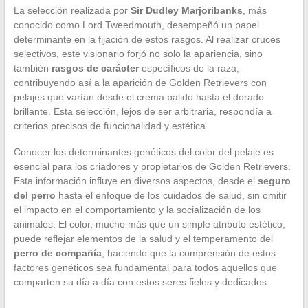
La selección realizada por
Sir Dudley Marjoribanks
, más
conocido como Lord Tweedmouth, desempeñó un papel
determinante en la fijación de estos rasgos. Al realizar cruces
selectivos, este visionario forjó no solo la apariencia, sino
también
rasgos de carácter
específicos de la raza,
contribuyendo así a la aparición de Golden Retrievers con
pelajes que varían desde el crema pálido hasta el dorado
brillante. Esta selección, lejos de ser arbitraria, respondía a
criterios precisos de funcionalidad y estética.
Conocer los determinantes genéticos del color del pelaje es
esencial para los criadores y propietarios de Golden Retrievers.
Esta información influye en diversos aspectos, desde el
seguro
del perro
hasta el enfoque de los cuidados de salud, sin omitir
el impacto en el comportamiento y la socialización de los
animales. El color, mucho más que un simple atributo estético,
puede reflejar elementos de la salud y el temperamento del
perro de compañía
, haciendo que la comprensión de estos
factores genéticos sea fundamental para todos aquellos que
comparten su día a día con estos seres fieles y dedicados.