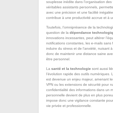
souplesse inédite dans l’organisation de
véritables assistants personnels, permett
avec une précision et une facilité inégal
contribue à une productivité accrue et à 
Toutefois, l’omniprésence de la technologi
question de la
dépendance technologi
innovations incessantes, peut altérer l’équ
notifications constantes, les e-mails sans 
induire du stress et de l’anxiété, nuisant à
donc de maintenir une distance saine avec 
être personnel.
La
santé et la technologie
sont aussi lié
l’évolution rapide des outils numériques.
est devenue un enjeu majeur, amenant les u
VPN ou les extensions de sécurité pour nav
confidentialité des informations dans un m
personnelle devient de plus en plus poreu
impose donc une vigilance constante pour
vie privée et professionnelle.