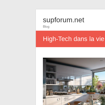
supforum.net
Blog
High-Tech dans la vi