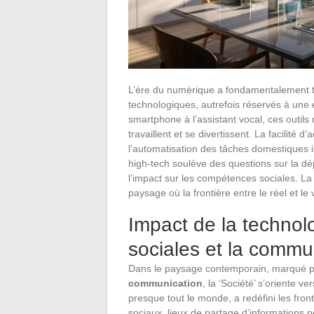
L’ère du numérique a fondamentalement t
technologiques, autrefois réservés à une 
smartphone à l’assistant vocal, ces outils 
travaillent et se divertissent. La facilité d
l’automatisation des tâches domestiques ill
high-tech soulève des questions sur la d
l’impact sur les compétences sociales. L
paysage où la frontière entre le réel et le 
Impact de la technolo
sociales et la commu
Dans le paysage contemporain, marqué p
communication
, la ‘Société’ s’oriente 
presque tout le monde, a redéfini les fro
sociaux, lieux de partage d’informations 