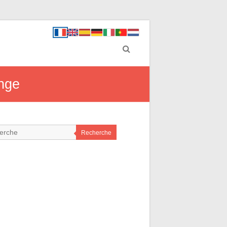
ange
Recherche