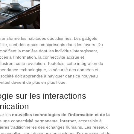
ransformé les habitudes quotidiennes. Les gadgets
élite, sont désormais omniprésents dans les foyers. Du
modifient la manière dont les individus interagissent,
’accès à l’information, la connectivité accrue et
ustrent cette révolution. Toutefois, cette intégration du
épendance technologique, la sécurité des données et
a société doit apprendre à naviguer dans ce nouveau
virtuel devient de plus en plus floue.
gie sur les interactions
nication
ar les
nouvelles technologies de l’information et de la
vers une connectivité permanente.
Internet
, accessible à
ntières traditionnelles des échanges humains. Les réseaux
personnelles, sont devenus des vecteurs d’expression et de