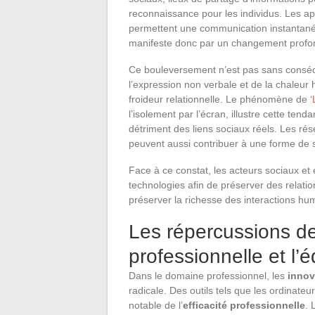
reconnaissance pour les individus. Les app
permettent une communication instantanée 
manifeste donc par un changement profond
Ce bouleversement n’est pas sans conséq
l’expression non verbale et de la chaleu
froideur relationnelle. Le phénomène de ‘
l’isolement par l’écran, illustre cette tend
détriment des liens sociaux réels. Les ré
peuvent aussi contribuer à une forme de s
Face à ce constat, les acteurs sociaux et 
technologies afin de préserver des relatio
préserver la richesse des interactions huma
Les répercussions de 
professionnelle et l’
Dans le domaine professionnel, les
innov
radicale. Des outils tels que les ordinateu
notable de l’
efficacité professionnelle
. 