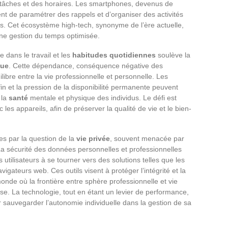
s tâches et des horaires. Les smartphones, devenus de
ent de paramétrer des rappels et d’organiser des activités
ées. Cet écosystème high-tech, synonyme de l’ère actuelle,
une gestion du temps optimisée.
e dans le travail et les
habitudes quotidiennes
soulève la
que
. Cette dépendance, conséquence négative des
ilibre entre la vie professionnelle et personnelle. Les
fin et la pression de la disponibilité permanente peuvent
 la
santé
mentale et physique des individus. Le défi est
les appareils, afin de préserver la qualité de vie et le bien-
es par la question de la
vie privée
, souvent menacée par
 La sécurité des données personnelles et professionnelles
tilisateurs à se tourner vers des solutions telles que les
igateurs web. Ces outils visent à protéger l’intégrité et la
onde où la frontière entre sphère professionnelle et vie
se. La technologie, tout en étant un levier de performance,
 sauvegarder l’autonomie individuelle dans la gestion de sa