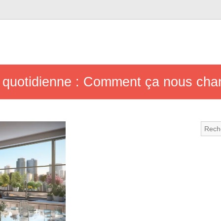
e quotidienne : Comment ça nous ch