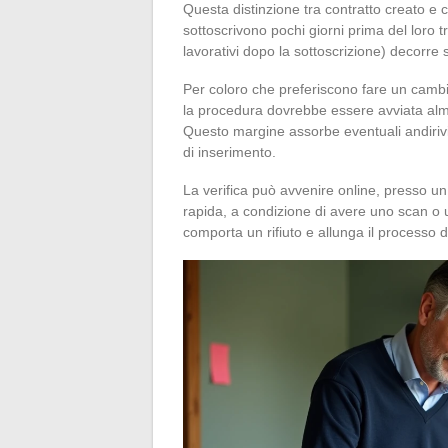
Questa distinzione tra contratto creato e 
sottoscrivono pochi giorni prima del loro t
lavorativi dopo la sottoscrizione) decorre s
Per coloro che preferiscono fare un cambi
la procedura dovrebbe essere avviata alme
Questo margine assorbe eventuali andirivie
di inserimento.
La verifica può avvenire online, presso un 
rapida, a condizione di avere uno scan o 
comporta un rifiuto e allunga il processo di