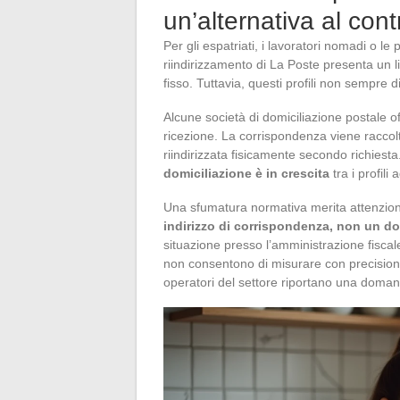
un’alternativa al cont
Per gli espatriati, i lavoratori nomadi o le 
riindirizzamento di La Poste presenta un l
fisso. Tuttavia, questi profili non sempre d
Alcune società di domiciliazione postale 
ricezione. La corrispondenza viene raccolta
riindirizzata fisicamente secondo richiesta
domiciliazione è in crescita
tra i profili 
Una sfumatura normativa merita attenzione:
indirizzo di corrispondenza, non un dom
situazione presso l’amministrazione fiscale
non consentono di misurare con precisione
operatori del settore riportano una doma