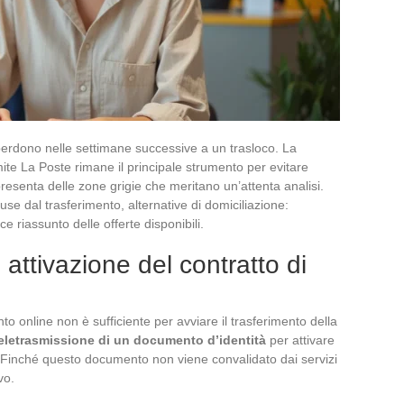
i perdono nelle settimane successive a un trasloco. La
ite La Poste rimane il principale strumento per evitare
esenta delle zone grigie che meritano un’attenta analisi.
luse dal trasferimento, alternative di domiciliazione:
e riassunto delle offerte disponibili.
e attivazione del contratto di
nto online non è sufficiente per avviare il trasferimento della
eletrasmissione di un documento d’identità
per attivare
a. Finché questo documento non viene convalidato dai servizi
vo.