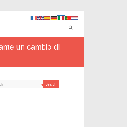
rante un cambio di
Search