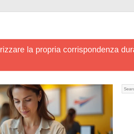
irizzare la propria corrispondenza du