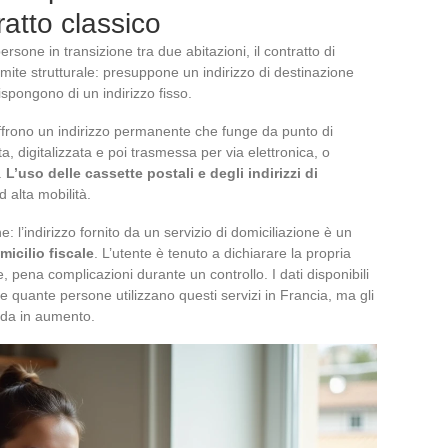
ratto classico
persone in transizione tra due abitazioni, il contratto di
imite strutturale: presuppone un indirizzo di destinazione
ispongono di un indirizzo fisso.
offrono un indirizzo permanente che funge da punto di
, digitalizzata e poi trasmessa per via elettronica, o
.
L’uso delle cassette postali e degli indirizzi di
ad alta mobilità.
 l’indirizzo fornito da un servizio di domiciliazione è un
icilio fiscale
. L’utente è tenuto a dichiarare la propria
, pena complicazioni durante un controllo. I dati disponibili
 quante persone utilizzano questi servizi in Francia, ma gli
nda in aumento.