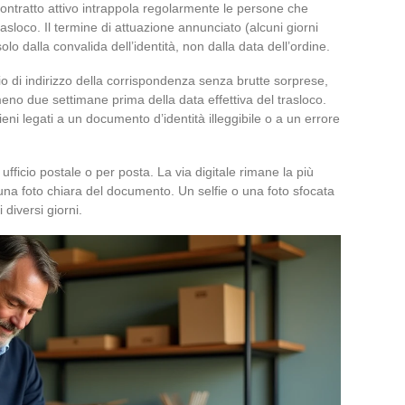
contratto attivo intrappola regolarmente le persone che
rasloco. Il termine di attuazione annunciato (alcuni giorni
olo dalla convalida dell’identità, non dalla data dell’ordine.
o di indirizzo della corrispondenza senza brutte sorprese,
no due settimane prima della data effettiva del trasloco.
ni legati a un documento d’identità illeggibile o a un errore
ufficio postale o per posta. La via digitale rimane la più
una foto chiara del documento. Un selfie o una foto sfocata
 diversi giorni.