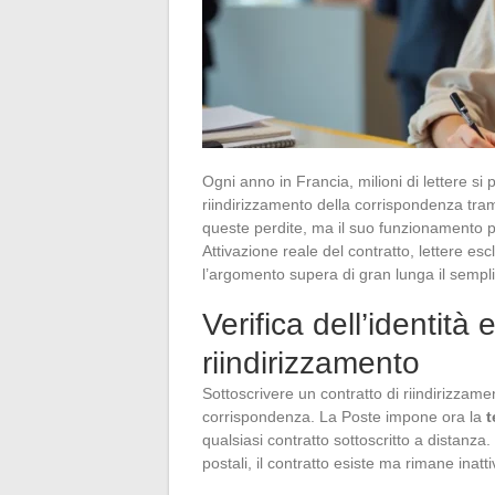
Ogni anno in Francia, milioni di lettere s
riindirizzamento della corrispondenza tram
queste perdite, ma il suo funzionamento pr
Attivazione reale del contratto, lettere esc
l’argomento supera di gran lunga il semplic
Verifica dell’identità 
riindirizzamento
Sottoscrivere un contratto di riindirizzame
corrispondenza. La Poste impone ora la
t
qualsiasi contratto sottoscritto a distanz
postali, il contratto esiste ma rimane inatti