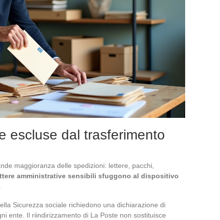
e escluse dal trasferimento
rande maggioranza delle spedizioni: lettere, pacchi,
ttere amministrative sensibili sfuggono al dispositivo
.
 della Sicurezza sociale richiedono una dichiarazione di
i ente. Il riindirizzamento di La Poste non sostituisce