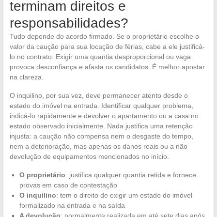
terminam direitos e
responsabilidades?
Tudo depende do acordo firmado. Se o proprietário escolhe o
valor da caução para sua locação de férias, cabe a ele justificá-
lo no contrato. Exigir uma quantia desproporcional ou vaga
provoca desconfiança e afasta os candidatos. É melhor apostar
na clareza.
O inquilino, por sua vez, deve permanecer atento desde o
estado do imóvel na entrada. Identificar qualquer problema,
indicá-lo rapidamente e devolver o apartamento ou a casa no
estado observado inicialmente. Nada justifica uma retenção
injusta: a caução não compensa nem o desgaste do tempo,
nem a deterioração, mas apenas os danos reais ou a não
devolução de equipamentos mencionados no início.
O proprietário
: justifica qualquer quantia retida e fornece
provas em caso de contestação
O inquilino
: tem o direito de exigir um estado do imóvel
formalizado na entrada e na saída
A devolução
: normalmente realizada em até sete dias após