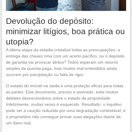
Devolução do depósito:
minimizar litígios, boa prática ou
utopia?
A última etapa da estadia cristaliza todas as preocupações: a
entrega das chaves rima com um acerto pacífico, ou o depósito
de garantia vai provocar atritos? Todos esperam um retorno
simples da quantia paga, mas muitos mal-entendidos ainda
ocorrem por precipitação ou falta de rigor.
O estado do imóvel na saída é uma proteção eficaz para todas
as partes. Este documento, preciso e assinado, evita muitos
debates desnecessários sobre o estado da propriedade.
Infelizmente, muitas vezes é esquecido. Resultado: o inquilino
pode ver a caução reduzida por uma degradação contestável, e
o proprietário não consegue provar suas alegações diante de
um dano real.