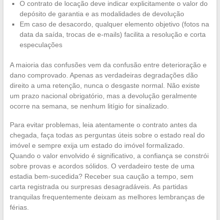
O contrato de locação deve indicar explicitamente o valor do
depósito de garantia e as modalidades de devolução
Em caso de desacordo, qualquer elemento objetivo (fotos na
data da saída, trocas de e-mails) facilita a resolução e corta
especulações
A maioria das confusões vem da confusão entre deterioração e
dano comprovado. Apenas as verdadeiras degradações dão
direito a uma retenção, nunca o desgaste normal. Não existe
um prazo nacional obrigatório, mas a devolução geralmente
ocorre na semana, se nenhum litígio for sinalizado.
Para evitar problemas, leia atentamente o contrato antes da
chegada, faça todas as perguntas úteis sobre o estado real do
imóvel e sempre exija um estado do imóvel formalizado.
Quando o valor envolvido é significativo, a confiança se constrói
sobre provas e acordos sólidos. O verdadeiro teste de uma
estadia bem-sucedida? Receber sua caução a tempo, sem
carta registrada ou surpresas desagradáveis. As partidas
tranquilas frequentemente deixam as melhores lembranças de
férias.