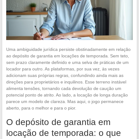
Uma ambiguidade jurídica persiste obstinadamente em relação
ao depósito de garantia em locações de temporada. Sem teto,
sem prazo claramente definido e uma selva de práticas de um
locador para outro. As plataformas, por sua vez, às vezes
adicionam suas próprias regras, confundindo ainda mais as
direções para proprietários e inquilinos. Esse terreno instável
alimenta tensões, tornando cada devolução de caução um
potencial ponto de atrito. Ao lado, a locação de longa duração
parece um modelo de clareza. Mas aqui, o jogo permanece
aberto, para o melhor e para o pior.
O depósito de garantia em
locação de temporada: o que