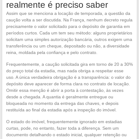
realmente é preciso saber
Assim que se menciona a locação de temporada, a questão da
caução volta a ser discutida. Na França, nenhum decreto regula
precisamente o valor solicitado para o depósito de garantia em
períodos curtos. Cada um tem seu método: alguns proprietários
solicitam uma simples autorização bancária, outros exigem uma
transferência ou um cheque, depositado ou não, a diversidade
reina, moldada pela confiança e pelo contrato.
Frequentemente, a caução solicitada gira em torno de 20 a 30%
do preço total da estadia, mas nada obriga a respeitar esse
uso. A única verdadeira obrigação é a transparência: o valor do
depósito deve aparecer de forma clara no contrato de locação.
Omitir essa menção é abrir a porta à contestação, às vezes
desde a chegada. A quantia é geralmente entregue ou
bloqueada no momento da entrega das chaves, e depois
restituída ao final da estadia após a inspeção do imóvel.
O estado do imóvel, frequentemente ignorado em estadias
curtas, pode, no entanto, fazer toda a diferença. Sem um
documento detalhando o estado inicial, qualquer retenção ou