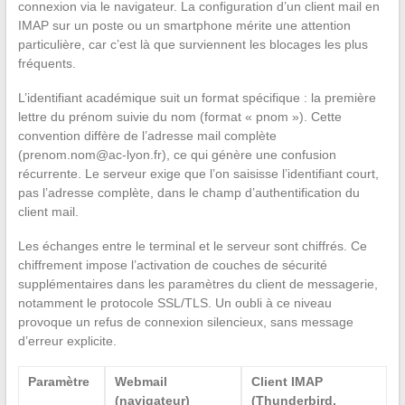
connexion via le navigateur. La configuration d’un client mail en
IMAP sur un poste ou un smartphone mérite une attention
particulière, car c’est là que surviennent les blocages les plus
fréquents.
L’identifiant académique suit un format spécifique : la première
lettre du prénom suivie du nom (format « pnom »). Cette
convention diffère de l’adresse mail complète
(
prenom.nom@ac-lyon.fr
), ce qui génère une confusion
récurrente. Le serveur exige que l’on saisisse l’identifiant court,
pas l’adresse complète, dans le champ d’authentification du
client mail.
Les échanges entre le terminal et le serveur sont chiffrés. Ce
chiffrement impose l’activation de couches de sécurité
supplémentaires dans les paramètres du client de messagerie,
notamment le protocole SSL/TLS. Un oubli à ce niveau
provoque un refus de connexion silencieux, sans message
d’erreur explicite.
Paramètre
Webmail
Client IMAP
(navigateur)
(Thunderbird,