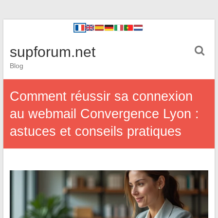
supforum.net
Blog
Comment réussir sa connexion
au webmail Convergence Lyon :
astuces et conseils pratiques