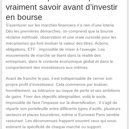
vraiment savoir avant d’investir
en bourse
S’aventurer sur les marchés financiers n’a rien d’une loterie.
Dès les premières démarches, on comprend que la bourse
réclame méthode, observation et une vraie curiosité pour les
mécanismes qui font évoluer la valeur des titres. Actions,
obligations, ETF : impossible de miser à l’aveugle. Les
mouvements de marché se lisent dans la réalité des
entreprises, dans le contexte économique global et dans le
comportement des investisseurs eux-mêmes.
Avant de franchir le pas, il est indispensable de cerner son
propre profil d’investisseur. Cela commence par évaluer,
honnêtement, sa tolérance au risque de perte et ses ambitions
de gains. Fixer des objectifs atteignables, voilà le socle.
Impossible de faire l’impasse sur la diversification : il s’agit de
répartir son portefeuille entre différents types d’actifs, plusieurs
secteurs et places boursières, même si Euronext Paris semble
rassurant. Les déconvenues frappent souvent ceux qui sous-
estiment la spécificité de chaque marché ou support.