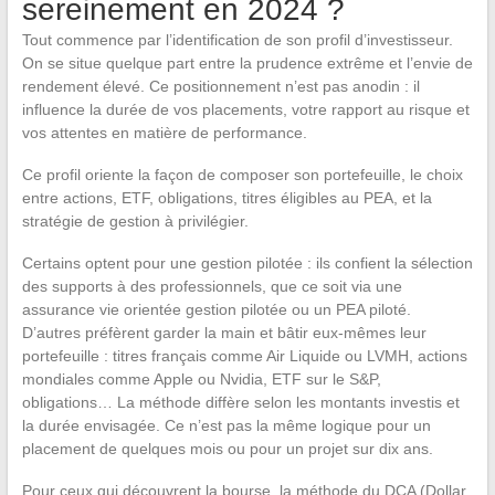
sereinement en 2024 ?
Tout commence par l’identification de son profil d’investisseur.
On se situe quelque part entre la prudence extrême et l’envie de
rendement élevé. Ce positionnement n’est pas anodin : il
influence la durée de vos placements, votre rapport au risque et
vos attentes en matière de performance.
Ce profil oriente la façon de composer son portefeuille, le choix
entre actions, ETF, obligations, titres éligibles au PEA, et la
stratégie de gestion à privilégier.
Certains optent pour une gestion pilotée : ils confient la sélection
des supports à des professionnels, que ce soit via une
assurance vie orientée gestion pilotée ou un PEA piloté.
D’autres préfèrent garder la main et bâtir eux-mêmes leur
portefeuille : titres français comme Air Liquide ou LVMH, actions
mondiales comme Apple ou Nvidia, ETF sur le S&P,
obligations… La méthode diffère selon les montants investis et
la durée envisagée. Ce n’est pas la même logique pour un
placement de quelques mois ou pour un projet sur dix ans.
Pour ceux qui découvrent la bourse, la méthode du DCA (Dollar