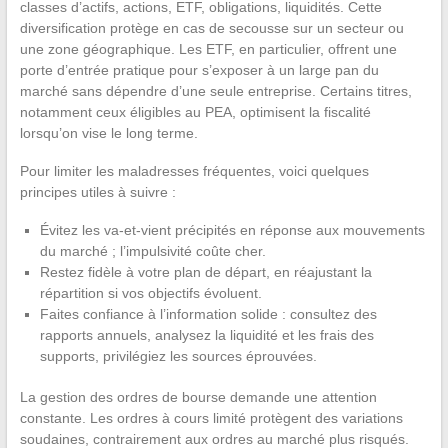
classes d’actifs, actions, ETF, obligations, liquidités. Cette
diversification protège en cas de secousse sur un secteur ou
une zone géographique. Les ETF, en particulier, offrent une
porte d’entrée pratique pour s’exposer à un large pan du
marché sans dépendre d’une seule entreprise. Certains titres,
notamment ceux éligibles au PEA, optimisent la fiscalité
lorsqu’on vise le long terme.
Pour limiter les maladresses fréquentes, voici quelques
principes utiles à suivre :
Évitez les va-et-vient précipités en réponse aux mouvements
du marché ; l’impulsivité coûte cher.
Restez fidèle à votre plan de départ, en réajustant la
répartition si vos objectifs évoluent.
Faites confiance à l’information solide : consultez des
rapports annuels, analysez la liquidité et les frais des
supports, privilégiez les sources éprouvées.
La gestion des ordres de bourse demande une attention
constante. Les ordres à cours limité protègent des variations
soudaines, contrairement aux ordres au marché plus risqués.