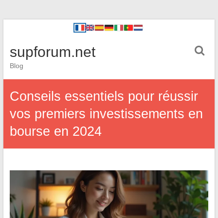
supforum.net
Blog
Conseils essentiels pour réussir
vos premiers investissements en
bourse en 2024