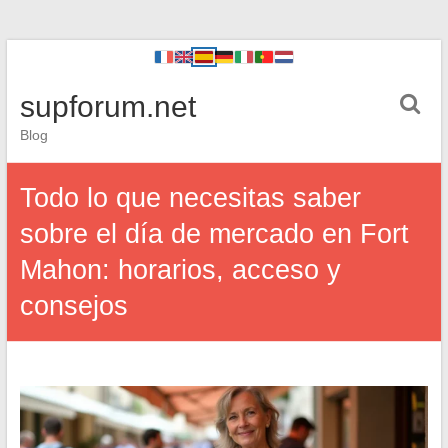
supforum.net
Blog
Todo lo que necesitas saber
sobre el día de mercado en Fort
Mahon: horarios, acceso y
consejos