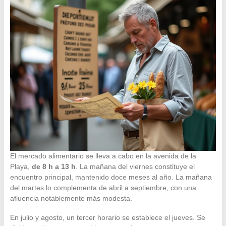
El mercado alimentario se lleva a cabo en la avenida de la
Playa,
de 8 h a 13 h
. La mañana del viernes constituye el
encuentro principal, mantenido doce meses al año. La mañana
del martes lo complementa de abril a septiembre, con una
afluencia notablemente más modesta.
En julio y agosto, un tercer horario se establece el jueves. Se