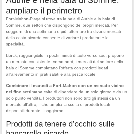
Authie e nella baia di Somme:
ampliare il perimetro
Fort-Mahon-Plage si trova tra la baia di Authie e la baia di
Somme, due settori che dispongono dei propri mercati. Per
soggiorni di una settimana o più, alternare tra diversi mercati
della costa picarda consente di variare i produttori e le
specialità.
Berck, raggiungibile in pochi minuti di auto verso sud, propone
un mercato consistente. Verso nord, i mercati del settore della
baia di Somme completano l’offerta con prodotti legati
all’allevamento in prati salati e alla pesca locale.
Combinare il martedì a Fort-Mahon con un mercato vicino
nel fine settimana
evita di dipendere da un solo giorno e da un
solo punto vendita. I produttori non sono tutti gli stessi da un
mercato all’altro, il che amplia la scelta di prodotti locali
disponibili durante il soggiorno.
Prodotti da tenere d’occhio sulle
bancarelle picarde