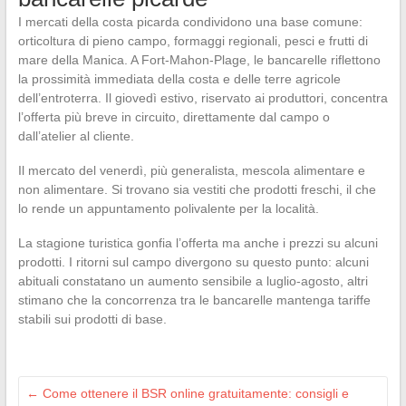
I mercati della costa picarda condividono una base comune:
orticoltura di pieno campo, formaggi regionali, pesci e frutti di
mare della Manica. A Fort-Mahon-Plage, le bancarelle riflettono
la prossimità immediata della costa e delle terre agricole
dell’entroterra. Il giovedì estivo, riservato ai produttori, concentra
l’offerta più breve in circuito, direttamente dal campo o
dall’atelier al cliente.
Il mercato del venerdì, più generalista, mescola alimentare e
non alimentare. Si trovano sia vestiti che prodotti freschi, il che
lo rende un appuntamento polivalente per la località.
La stagione turistica gonfia l’offerta ma anche i prezzi su alcuni
prodotti. I ritorni sul campo divergono su questo punto: alcuni
abituali constatano un aumento sensibile a luglio-agosto, altri
stimano che la concorrenza tra le bancarelle mantenga tariffe
stabili sui prodotti di base.
←
Come ottenere il BSR online gratuitamente: consigli e