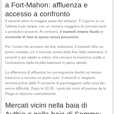
a Fort-Mahon: affluenza e
accesso a confronto
Il venerdì attira la maggior parte dei visitatori. È il giorno in cui
l’offerta è più ampia, con un numero maggiore di commercianti
e produttori presenti. Al contrario,
il martedì rimane fluido e
consente di fare la spesa senza pressione
.
Per i turisti che arrivano nel fine settimana, il martedì offre un
primo contatto con il mercato prima della fine della settimana. Il
venerdì è più adatto a coloro che cercano la massima scelta e
l’animazione della località balneare in piena attività.
La differenza di affluenza ha conseguenze dirette sul tempo
trascorso a cercare un posto auto. Il venerdì in stagione,
arrivare prima delle 9 consente di parcheggiare nella zona blu
senza difficoltà. Dopo le 10:30, i posti più vicini all’avenue de la
Plage si riducono notevolmente.
Mercati vicini nella baia di