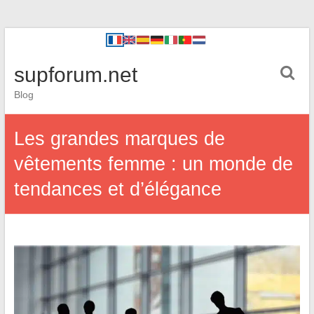
supforum.net
Blog
Les grandes marques de
vêtements femme : un monde de
tendances et d’élégance