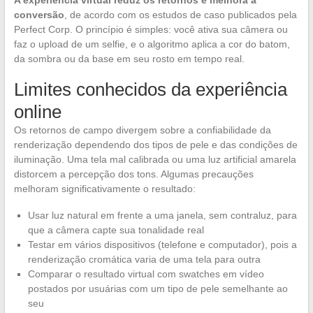
A experiência virtual reduz os retornos e melhora a
conversão
, de acordo com os estudos de caso publicados pela
Perfect Corp. O princípio é simples: você ativa sua câmera ou
faz o upload de um selfie, e o algoritmo aplica a cor do batom,
da sombra ou da base em seu rosto em tempo real.
Limites conhecidos da experiência
online
Os retornos de campo divergem sobre a confiabilidade da
renderização dependendo dos tipos de pele e das condições de
iluminação. Uma tela mal calibrada ou uma luz artificial amarela
distorcem a percepção dos tons. Algumas precauções
melhoram significativamente o resultado:
Usar luz natural em frente a uma janela, sem contraluz, para
que a câmera capte sua tonalidade real
Testar em vários dispositivos (telefone e computador), pois a
renderização cromática varia de uma tela para outra
Comparar o resultado virtual com swatches em vídeo
postados por usuárias com um tipo de pele semelhante ao
seu