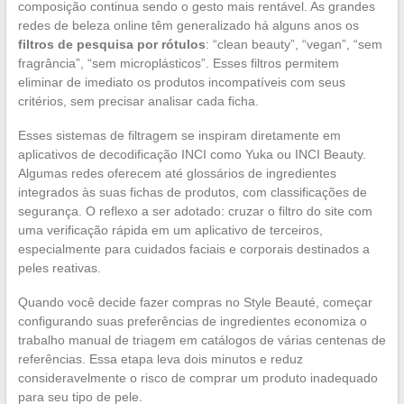
composição continua sendo o gesto mais rentável. As grandes
redes de beleza online têm generalizado há alguns anos os
filtros de pesquisa por rótulos
: “clean beauty”, “vegan”, “sem
fragrância”, “sem microplásticos”. Esses filtros permitem
eliminar de imediato os produtos incompatíveis com seus
critérios, sem precisar analisar cada ficha.
Esses sistemas de filtragem se inspiram diretamente em
aplicativos de decodificação INCI como Yuka ou INCI Beauty.
Algumas redes oferecem até glossários de ingredientes
integrados às suas fichas de produtos, com classificações de
segurança. O reflexo a ser adotado: cruzar o filtro do site com
uma verificação rápida em um aplicativo de terceiros,
especialmente para cuidados faciais e corporais destinados a
peles reativas.
Quando você decide fazer compras no Style Beauté, começar
configurando suas preferências de ingredientes economiza o
trabalho manual de triagem em catálogos de várias centenas de
referências. Essa etapa leva dois minutos e reduz
consideravelmente o risco de comprar um produto inadequado
para seu tipo de pele.