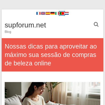
supforum.net
Blog
Nossas dicas para aproveitar ao
máximo sua sessão de compras
de beleza online