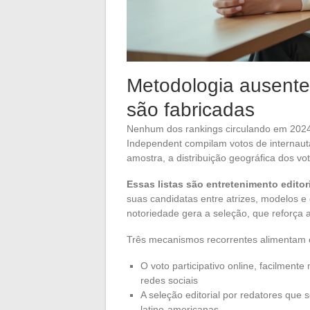
Metodologia ausente:
são fabricadas
Nenhum dos rankings circulando em 2024 
Independent compilam votos de internauta
amostra, a distribuição geográfica dos vot
Essas listas são entretenimento editori
suas candidatas entre atrizes, modelos e 
notoriedade gera a seleção, que reforça 
Três mecanismos recorrentes alimentam 
O voto participativo online, facilmen
redes sociais
A seleção editorial por redatores qu
latino-americanas