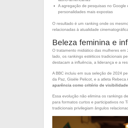
A agregação de pesquisas no Google 
personalidades mais expostas
O resultado é um ranking onde os mesm
relacionadas à atualidade cinematográfic
Beleza feminina e in
O tratamento midiático das mulheres em
lado, os rankings estéticos tradicionais
destacam a influência, a liderança e a res
A BBC incluiu em sua seleção de 2024 pe
da Paz, Gisèle Pelicot, e a atleta Rebeca
aparência como critério de visibilidad
Essa evolução não elimina os rankings de
para formatos curtos e participativos no
tradicionais privilegiam ângulos relaciona