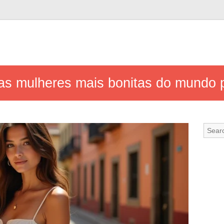
as mulheres mais bonitas do mundo 