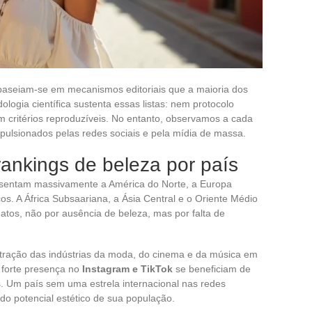
 baseiam-se em mecanismos editoriais que a maioria dos
ogia científica sustenta essas listas: nem protocolo
em critérios reproduzíveis. No entanto, observamos a cada
pulsionados pelas redes sociais e pela mídia de massa.
rankings de beleza por país
resentam massivamente a América do Norte, a Europa
os. A África Subsaariana, a Ásia Central e o Oriente Médio
os, não por ausência de beleza, mas por falta de
ntração das indústrias da moda, do cinema e da música em
 forte presença no
Instagram e TikTok
se beneficiam de
. Um país sem uma estrela internacional nas redes
o potencial estético de sua população.