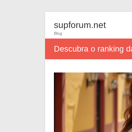
supforum.net
Blog
Descubra o ranking d