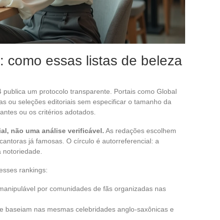
 como essas listas de beleza
publica um protocolo transparente. Portais como Global
s ou seleções editoriais sem especificar o tamanho da
antes ou os critérios adotados.
al, não uma análise verificável.
As redações escolhem
cantoras já famosas. O círculo é autorreferencial: a
a notoriedade.
esses rankings:
te manipulável por comunidades de fãs organizadas nas
e se baseiam nas mesmas celebridades anglo-saxônicas e