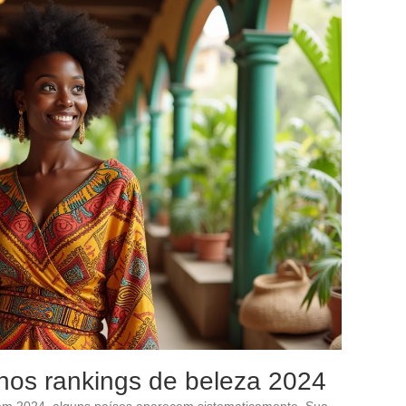
 nos rankings de beleza 2024
s em 2024, alguns países aparecem sistematicamente. Sua