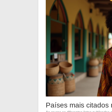
Países mais citados
Ao cruzar as diferentes listas publicada