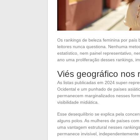
Os rankings de beleza feminina por país
leitores nunca questiona. Nenhuma metodol
estatístico, nem painel representativo, n
ano uma proliferação desses rankings, im
Viés geográfico nos 
As listas publicadas em 2024 super-rep
Ocidental e um punhado de países asiátic
permanecem marginalizados nesses format
visibilidade midiática.
Esse desequilíbrio se explica pela conce
alguns polos. As mulheres de países com
uma vantagem estrutural nesses rankings
permanece invisível, independentemente d