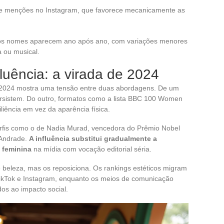
e menções no Instagram, que favorece mecanicamente as
os nomes aparecem ano após ano, com variações menores
a ou musical.
fluência: a virada de 2024
 2024 mostra uma tensão entre duas abordagens. De um
 persistem. Do outro, formatos como a lista BBC 100 Women
iliência em vez da aparência física.
rfis como o de Nadia Murad, vencedora do Prêmio Nobel
 Andrade.
A influência substitui gradualmente a
e feminina
na mídia com vocação editorial séria.
 beleza, mas os reposiciona. Os rankings estéticos migram
 TikTok e Instagram, enquanto os meios de comunicação
dos ao impacto social.