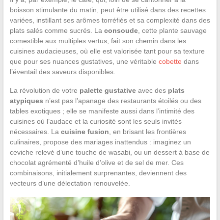
boisson stimulante du matin, peut être utilisé dans des recettes
variées, instillant ses arômes torréfiés et sa complexité dans des
plats salés comme sucrés. La
consoude
, cette plante sauvage
comestible aux multiples vertus, fait son chemin dans les
cuisines audacieuses, où elle est valorisée tant pour sa texture
que pour ses nuances gustatives, une véritable
cobette
dans
l’éventail des saveurs disponibles.
La révolution de votre
palette gustative
avec des
plats
atypiques
n’est pas l’apanage des restaurants étoilés ou des
tables exotiques ; elle se manifeste aussi dans l’intimité des
cuisines où l’audace et la curiosité sont les seuls invités
nécessaires. La
cuisine fusion
, en brisant les frontières
culinaires, propose des mariages inattendus : imaginez un
ceviche relevé d’une touche de wasabi, ou un dessert à base de
chocolat agrémenté d’huile d’olive et de sel de mer. Ces
combinaisons, initialement surprenantes, deviennent des
vecteurs d’une délectation renouvelée.