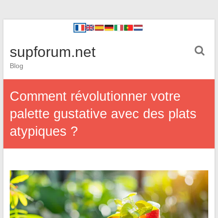
supforum.net
Blog
Comment révolutionner votre
palette gustative avec des plats
atypiques ?