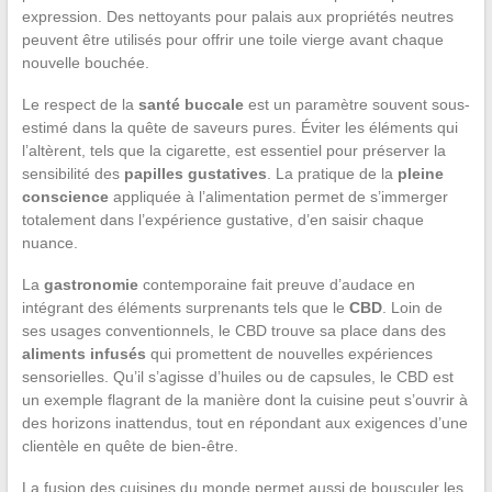
expression. Des nettoyants pour palais aux propriétés neutres
peuvent être utilisés pour offrir une toile vierge avant chaque
nouvelle bouchée.
Le respect de la
santé buccale
est un paramètre souvent sous-
estimé dans la quête de saveurs pures. Éviter les éléments qui
l’altèrent, tels que la cigarette, est essentiel pour préserver la
sensibilité des
papilles gustatives
. La pratique de la
pleine
conscience
appliquée à l’alimentation permet de s’immerger
totalement dans l’expérience gustative, d’en saisir chaque
nuance.
La
gastronomie
contemporaine fait preuve d’audace en
intégrant des éléments surprenants tels que le
CBD
. Loin de
ses usages conventionnels, le CBD trouve sa place dans des
aliments infusés
qui promettent de nouvelles expériences
sensorielles. Qu’il s’agisse d’huiles ou de capsules, le CBD est
un exemple flagrant de la manière dont la cuisine peut s’ouvrir à
des horizons inattendus, tout en répondant aux exigences d’une
clientèle en quête de bien-être.
La fusion des cuisines du monde permet aussi de bousculer les