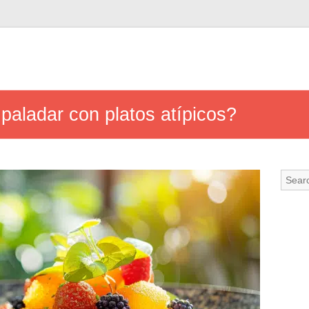
paladar con platos atípicos?