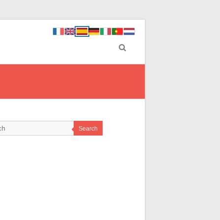
Search