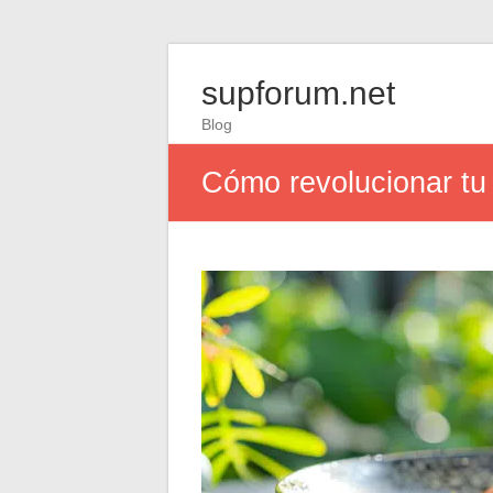
supforum.net
Blog
Cómo revolucionar tu 