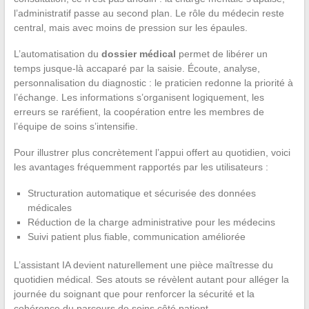
l’administratif passe au second plan. Le rôle du médecin reste
central, mais avec moins de pression sur les épaules.
L’automatisation du
dossier médical
permet de libérer un
temps jusque-là accaparé par la saisie. Écoute, analyse,
personnalisation du diagnostic : le praticien redonne la priorité à
l’échange. Les informations s’organisent logiquement, les
erreurs se raréfient, la coopération entre les membres de
l’équipe de soins s’intensifie.
Pour illustrer plus concrètement l’appui offert au quotidien, voici
les avantages fréquemment rapportés par les utilisateurs :
Structuration automatique et sécurisée des données
médicales
Réduction de la charge administrative pour les médecins
Suivi patient plus fiable, communication améliorée
L’assistant IA devient naturellement une pièce maîtresse du
quotidien médical. Ses atouts se révèlent autant pour alléger la
journée du soignant que pour renforcer la sécurité et la
cohérence du parcours de soins côté patient.