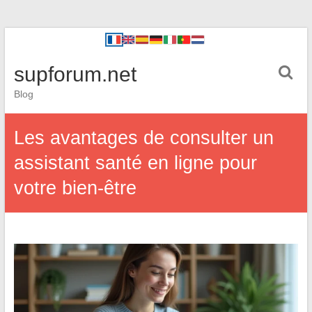
supforum.net
Blog
Les avantages de consulter un
assistant santé en ligne pour
votre bien-être