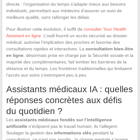
directe : l’organisation du temps s’adapte mieux aux besoins
individuels, permettant aux médecins d’assurer un suivi de
meilleure qualité, sans rallonger les délais.
Pour illustrer cette évolution, il suffit de
consulter Your Health
Assistant en ligne
. L’outil fournit un accès sécurisé au dossier
médical, autorise l’implication des proches et favorise des
consultations rapides et interactives. La
consultation bien-être
en ligne
, désormais prise en charge par la Sécurité sociale et la
majorité des complémentaires, fait tomber les barrières de la
distance et du temps. Les frontières traditionnelles qui limitaient
l’accès aux soins s’estompent peu à peu.
Assistants médicaux IA : quelles
réponses concrètes aux défis
du quotidien ?
Les
assistants médicaux fondés sur l’intelligence
artificielle
n’éclipsent pas le travail humain, ils l’allègent.
Soulager la gestion des
informations clés
pendant la
consultation, ce n’est pas anodin : la charge mentale s’apaise,