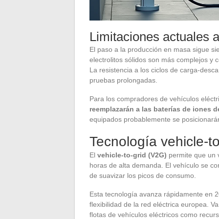
Limitaciones actuales a
El paso a la producción en masa sigue sie
electrolitos sólidos son más complejos y c
La resistencia a los ciclos de carga-desc
pruebas prolongadas.
Para los compradores de vehículos eléctri
reemplazarán a las baterías de iones d
equipados probablemente se posicionarán
Tecnología vehicle-to
El
vehicle-to-grid (V2G)
permite que un ve
horas de alta demanda. El vehículo se co
de suavizar los picos de consumo.
Esta tecnología avanza rápidamente en 2
flexibilidad de la red eléctrica europea. 
flotas de vehículos eléctricos como recurs