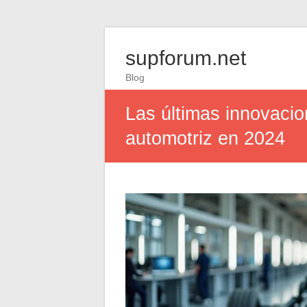
supforum.net
Blog
Las últimas innovacio
automotriz en 2024