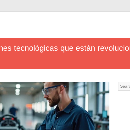
nes tecnológicas que están revolucio