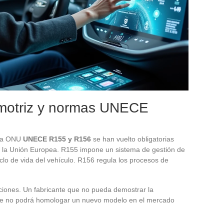
omotriz y normas UNECE
 la ONU
UNECE R155 y R156
se han vuelto obligatorias
n la Unión Europea. R155 impone un sistema de gestión de
iclo de vida del vehículo. R156 regula los procesos de
iones. Un fabricante que no pueda demostrar la
te no podrá homologar un nuevo modelo en el mercado