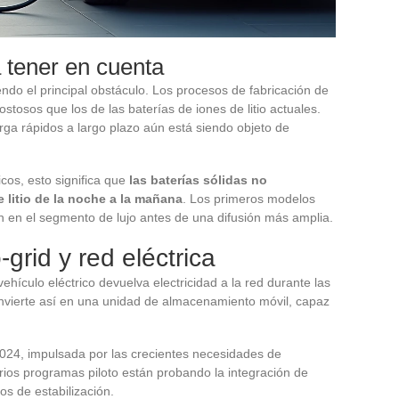
 tener en cuenta
ndo el principal obstáculo. Los procesos de fabricación de
ostosos que los de las baterías de iones de litio actuales.
arga rápidos a largo plazo aún está siendo objeto de
cos, esto significa que
las baterías sólidas no
e litio de la noche a la mañana
. Los primeros modelos
 en el segmento de lujo antes de una difusión más amplia.
-grid y red eléctrica
hículo eléctrico devuelva electricidad a la red durante las
nvierte así en una unidad de almacenamiento móvil, capaz
024, impulsada por las crecientes necesidades de
Varios programas piloto están probando la integración de
os de estabilización.