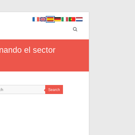
nando el sector
Search