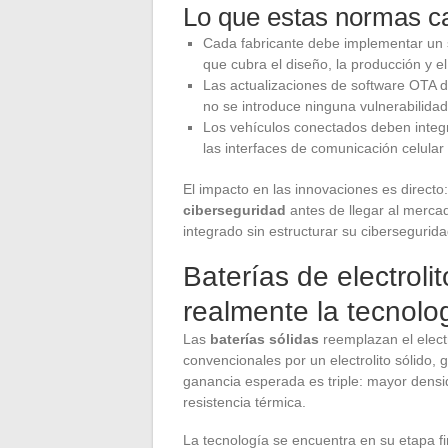
Lo que estas normas 
Cada fabricante debe implementar un 
que cubra el diseño, la producción y e
Las actualizaciones de software OTA 
no se introduce ninguna vulnerabilida
Los vehículos conectados deben integ
las interfaces de comunicación celular
El impacto en las innovaciones es directo
ciberseguridad
antes de llegar al merca
integrado sin estructurar su cibersegurid
Baterías de electroli
realmente la tecnolo
Las
baterías sólidas
reemplazan el electro
convencionales por un electrolito sólido
ganancia esperada es triple: mayor densi
resistencia térmica.
La tecnología se encuentra en su etapa fi