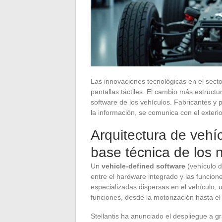
Las innovaciones tecnológicas en el sector
pantallas táctiles. El cambio más estructur
software de los vehículos. Fabricantes y
la información, se comunica con el exterio
Arquitectura de vehíc
base técnica de los
Un
vehicle-defined software
(vehículo d
entre el hardware integrado y las funcio
especializadas dispersas en el vehículo, 
funciones, desde la motorización hasta el
Stellantis ha anunciado el despliegue a 