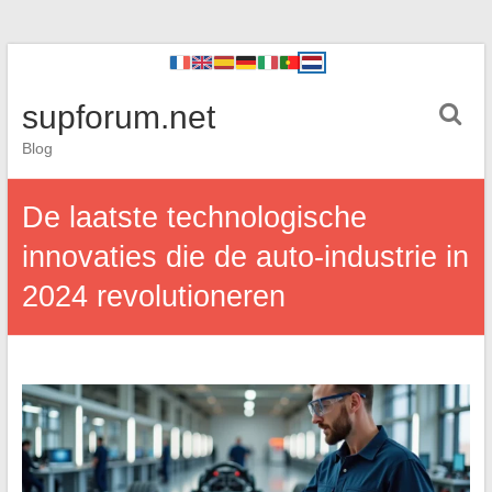
supforum.net
Blog
De laatste technologische
innovaties die de auto-industrie in
2024 revolutioneren