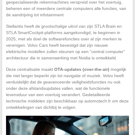
gespecialiseerde rekenmachines verspreid over het voertuig,
beheren een of meerdere centrale computers alle functies, van
de aandrijving tot infotainment.
Stellantis heeft de grootschalige uitrol van zijn STLA Brain en
STLA SmartCockpit-platforms aangekondigd, te beginnen in
2025, met als doel de softwarefuncties over al zijn merken te
verenigen. Volvo Cars heeft bevestigd dat zijn nieuwe
elektrische modellen zullen steunen op een “central computer”
architectuur die in samenwerking met Nvidia is ontwikkeld.
Deze centralisatie maakt
OTA-updates (over-the-air)
mogelijk
die niet langer beperkt zijn tot navigatie of muziek. Volvo heeft
verduidelijkt dat de geavanceerde veiligheidsfuncties nu ook
onder deze afstandsupdates vallen, wat de functionele
levensduur van een voertuig verandert. Gedetailleerde
technische middelen zijn beschikbaar op automotech.fr om deze
ontwikkelingen van dichtbij te volgen.