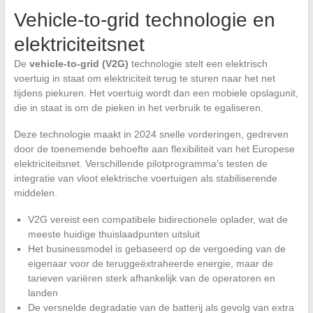
Vehicle-to-grid technologie en
elektriciteitsnet
De
vehicle-to-grid (V2G)
technologie stelt een elektrisch
voertuig in staat om elektriciteit terug te sturen naar het net
tijdens piekuren. Het voertuig wordt dan een mobiele opslagunit,
die in staat is om de pieken in het verbruik te egaliseren.
Deze technologie maakt in 2024 snelle vorderingen, gedreven
door de toenemende behoefte aan flexibiliteit van het Europese
elektriciteitsnet. Verschillende pilotprogramma’s testen de
integratie van vloot elektrische voertuigen als stabiliserende
middelen.
V2G vereist een compatibele bidirectionele oplader, wat de
meeste huidige thuislaadpunten uitsluit
Het businessmodel is gebaseerd op de vergoeding van de
eigenaar voor de teruggeëxtraheerde energie, maar de
tarieven variëren sterk afhankelijk van de operatoren en
landen
De versnelde degradatie van de batterij als gevolg van extra