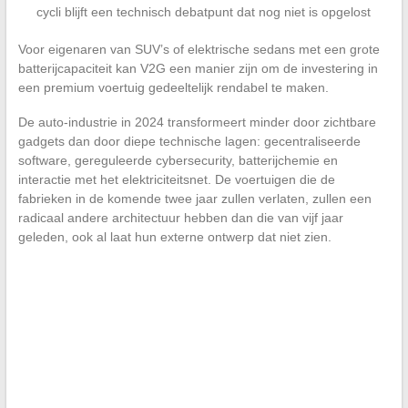
cycli blijft een technisch debatpunt dat nog niet is opgelost
Voor eigenaren van SUV’s of elektrische sedans met een grote
batterijcapaciteit kan V2G een manier zijn om de investering in
een premium voertuig gedeeltelijk rendabel te maken.
De auto-industrie in 2024 transformeert minder door zichtbare
gadgets dan door diepe technische lagen: gecentraliseerde
software, gereguleerde cybersecurity, batterijchemie en
interactie met het elektriciteitsnet. De voertuigen die de
fabrieken in de komende twee jaar zullen verlaten, zullen een
radicaal andere architectuur hebben dan die van vijf jaar
geleden, ook al laat hun externe ontwerp dat niet zien.